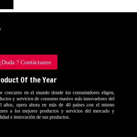
.
¿Duda ? Contáctanos
oduct Of the Year
r concurso en el mundo donde los consumidores eligen,
oductos y servicios de consumo masivo más innovadores del
0 años, opera ahora en más de 40 países con el mismo
dores a los mejores productos y servicios del mercado y
alidad e innovación de sus productos.