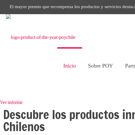
El mayor premio que recompensa los productos y servicios destac
Inicio
Sobre POY
Part
Ver informe
Descubre los productos in
Chilenos