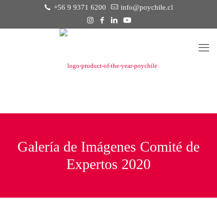
+56 9 9371 6200
info@poychile.cl
Galería de Imágenes Comité de
Expertos 2020