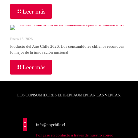
Leer más
Enero 15, 2026
Producto del Año Chile 2026: Los consumidores chilenos reconocen
lo mejor de la innovación nacional
Leer más
LOS CONSUMIDORES ELIGEN. AUMENTAN LAS VENTAS.
info@poychile.cl
Póngase en contacto a través de nuestro correo