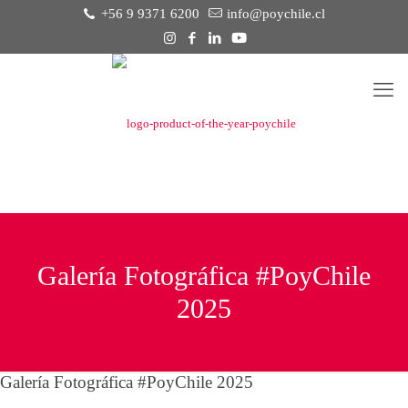
+56 9 9371 6200
info@poychile.cl
Galería Fotográfica #PoyChile
2025
Galería Fotográfica #PoyChile 2025