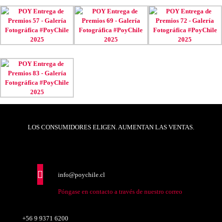
LOS CONSUMIDORES ELIGEN. AUMENTAN LAS VENTAS.
info@poychile.cl
Póngase en contacto a través de nuestro correo
+56 9 9371 6200