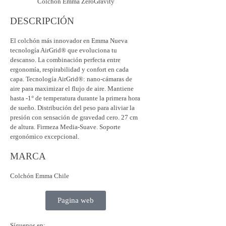
DESCRIPCIÓN
El colchón más innovador en Emma Nueva
tecnología AirGrid® que evoluciona tu
descanso. La combinación perfecta entre
ergonomía, respirabilidad y confort en cada
capa. Tecnología AirGrid®: nano-cámaras de
aire para maximizar el flujo de aire. Mantiene
hasta -1° de temperatura durante la primera hora
de sueño. Distribución del peso para aliviar la
presión con sensación de gravedad cero. 27 cm
de altura. Firmeza Media-Suave. Soporte
ergonómico excepcional.
MARCA
Colchón Emma Chile
Pagina web
Síguenos en: