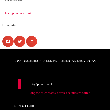
Instagram
Facebook-f
Compartir
LOS CONSUMIDORES ELIGEN. AUMENTAN LAS VENTAS.
info@poychile.cl
Póngase en contacto a través de nuestro correo
+56 9 9371 6200