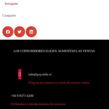
Instagram
Compartir
LOS CONSUMIDORES ELIGEN. AUMENTAN LAS VENTAS.
info@poychile.cl
Póngase en contacto a través de nuestro correo
+56 9 9371 6200
O llámenos a nuestro número de contacto