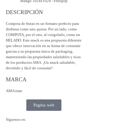
DESCRIPCIÓN
Compota de frutas en un formato perfecto para
disfrutar como uno quiera. Por un lado, como
COMPOTA, por el otro, al congelarlo, como un
HELADO. Este snack es una propuesta diferente
que ofrece innovación en su forma de consumir
gracias a su propuesta única de packaging;
manteniendo las propiedades saludables y ricas
de los productos AMA. ¡Un snack saludable,
divertido y fácil de consumir!
MARCA
AMA time
Pagina web
Síguenos en: