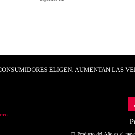
CONSUMIDORES ELIGEN. AUMENTAN LAS VE
rreo
P
El Producto del Año es el mayo