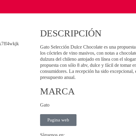
DESCRIPCIÓN
Gato Selección Dulce Chocolate es una propuesta
los cócteles de vino masivos, con notas a chocolate
dulzura del chileno antojado en línea con el slogan
propuesta con sólo 8 abv, dulce y fácil de tomar en
consumidores. La recepción ha sido excepcional, 
presupuesto anual.
MARCA
Gato
Pagina web
Síguenos en: