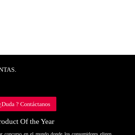
NTAS.
¿Duda ? Contáctanos
roduct Of the Year
r concurso en el mundo donde los consumidores eligen,