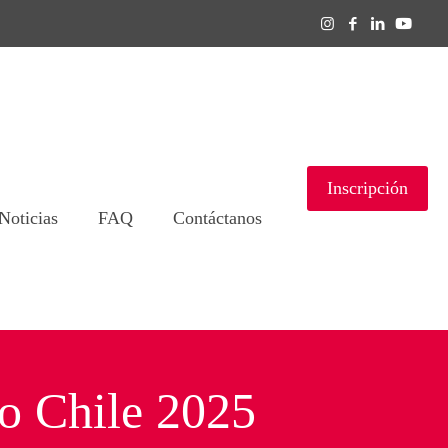
Inscripción
Noticias
FAQ
Contáctanos
o Chile 2025