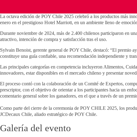
La octava edición de POY Chile 2025 celebró a los productos más innov
enero en el prestigioso Hotel Marriott, en un ambiente lleno de emoci
Durante noviembre de 2024, más de 2.400 chilenos participaron en una e
atractivo, intención de compra y satisfacción tras el uso.
Sylvain Benoist, gerente general de POY Chile, destacó: “El premio ay
constituye una guía confiable, una recomendación independiente y tran
Las principales categorías en competencia incluyeron Alimentos, Cuida
innovadores, estar disponibles en el mercado chileno y presentar nove
El proceso contó con la colaboración de un Comité de Expertos, compu
prescriptor, con el objetivo de orientar a los participantes hacia un e
comentario general sobre los ganadores, en el que a través de un premio
Como parte del cierre de la ceremonia de POY CHILE 2025, los producto
JCDecaux Chile, aliado estratégico de POY Chile.
Galería del evento