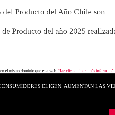
5 del Producto del Año Chile son
 de Producto del año 2025 realizad
e en el mismo dominio que esta web.
Haz clic aquí para más informació
CONSUMIDORES ELIGEN. AUMENTAN LAS VE