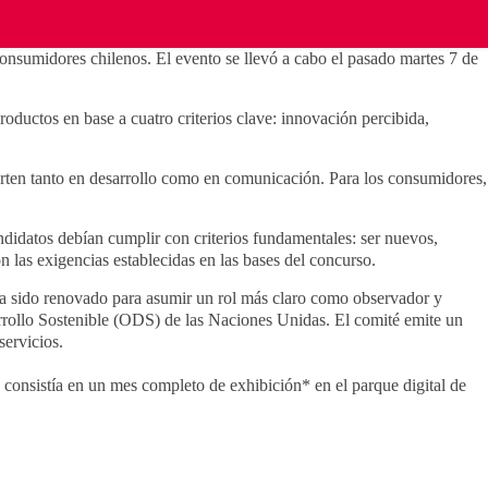
nsumidores chilenos. El evento se llevó a cabo el pasado martes 7 de
oductos en base a cuatro criterios clave: innovación percibida,
erten tanto en desarrollo como en comunicación. Para los consumidores,
didatos debían cumplir con criterios fundamentales: ser nuevos,
n las exigencias establecidas en las bases del concurso.
ha sido renovado para asumir un rol más claro como observador y
sarrollo Sostenible (ODS) de las Naciones Unidas. El comité emite un
servicios.
onsistía en un mes completo de exhibición* en el parque digital de