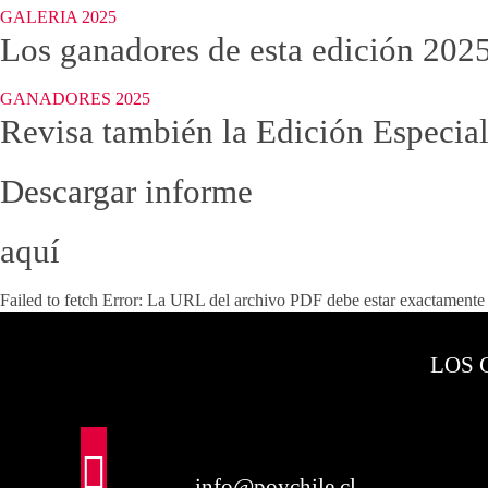
GALERIA 2025
Los ganadores de esta edición 202
GANADORES 2025
Revisa también la Edición Especial
Descargar informe
aquí
Failed to fetch Error: La URL del archivo PDF debe estar exactament
LOS 
info@poychile.cl