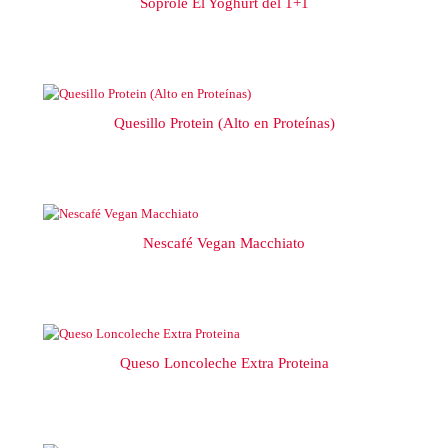
Soprole El Yoghurt del 1+1
Quesillo Protein (Alto en Proteínas)
Nescafé Vegan Macchiato
Queso Loncoleche Extra Proteina