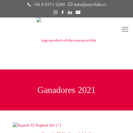
+56 9 9371 6200
info@poychile.cl
Ganadores 2021