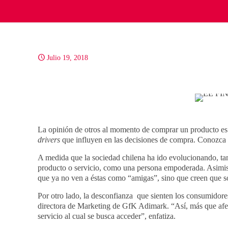
Julio 19, 2018
La opinión de otros al momento de comprar un producto es 
drivers
que influyen en las decisiones de compra. Conozca 
A medida que la sociedad chilena ha ido evolucionando, tam
producto o servicio, como una persona empoderada. Asimism
que ya no ven a éstas como “amigas”, sino que creen que so
Por otro lado, la desconfianza que sienten los consumidores
directora de Marketing de GfK Adimark. “Así, más que afec
servicio al cual se busca acceder”, enfatiza.