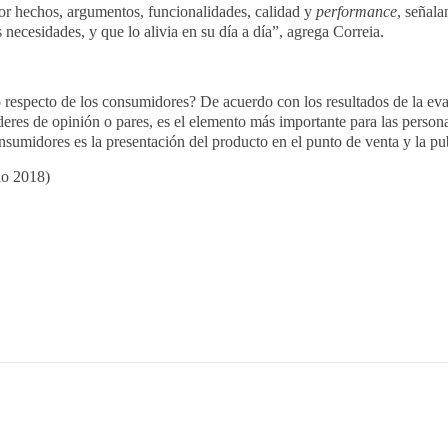
or hechos, argumentos, funcionalidades, calidad y
performance
, señal
necesidades, y que lo alivia en su día a día”, agrega Correia.
 respecto de los consumidores? De acuerdo con los resultados de la ev
líderes de opinión o pares, es el elemento más importante para las pers
nsumidores es la presentación del producto en el punto de venta y la pub
io 2018)