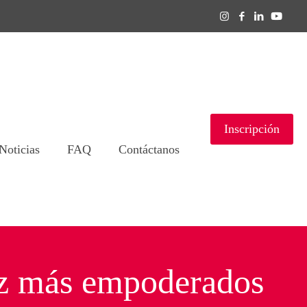
Inscripción
Noticias
FAQ
Contáctanos
ez más empoderados