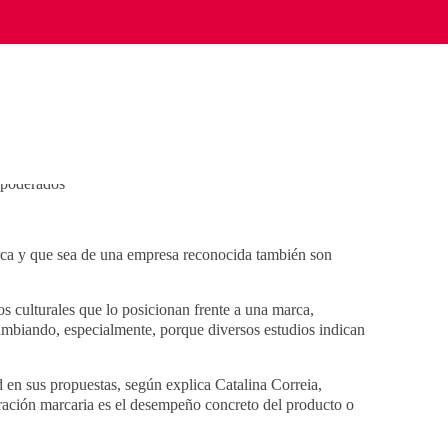
rca y que sea de una empresa reconocida también son
 culturales que lo posicionan frente a una marca,
ambiando, especialmente, porque diversos estudios indican
 en sus propuestas, según explica Catalina Correia,
ración marcaria es el desempeño concreto del producto o