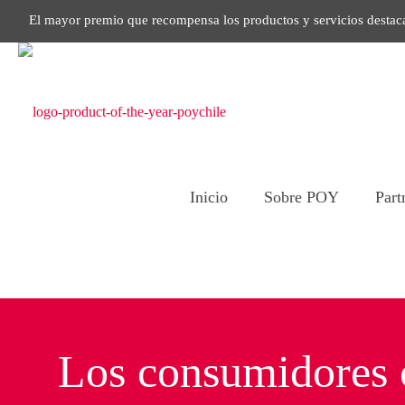
El mayor premio que recompensa los productos y servicios destac
Inicio
Sobre POY
Part
Los consumidores 