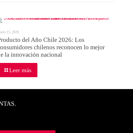
nero 15, 2026
Producto del Año Chile 2026: Los
consumidores chilenos reconocen lo mejor
de la innovación nacional
Leer más
NTAS.