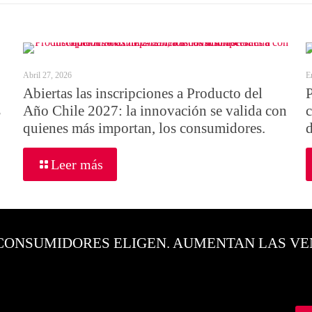
Abril 27, 2026
E
Abiertas las inscripciones a Producto del
s
Año Chile 2027: la innovación se valida con
quienes más importan, los consumidores.
Leer más
CONSUMIDORES ELIGEN. AUMENTAN LAS VE