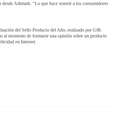
an desde Adimark. “Lo que hace sonreír a los consumidores
aluación del Sello Producto del Año, realizado por GfK
onas al momento de formarse una opinión sobre un producto
licidad en Internet.