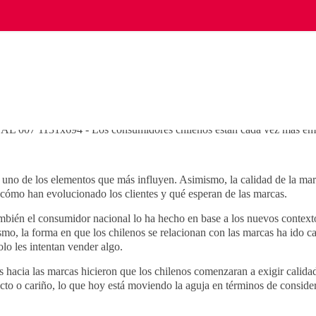
uno de los elementos que más influyen. Asimismo, la calidad de la ma
cómo han evolucionado los clientes y qué esperan de las marcas.
bién el consumidor nacional lo ha hecho en base a los nuevos contextos
o, la forma en que los chilenos se relacionan con las marcas ha ido c
lo les intentan vender algo.
 hacia las marcas hicieron que los chilenos comenzaran a exigir calidad
to o cariño, lo que hoy está moviendo la aguja en términos de conside