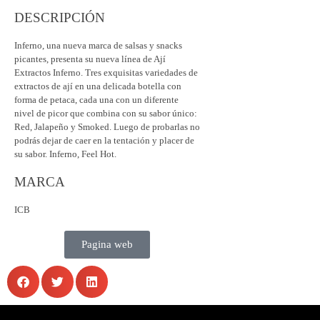
DESCRIPCIÓN
Inferno, una nueva marca de salsas y snacks
picantes, presenta su nueva línea de Ají
Extractos Inferno. Tres exquisitas variedades de
extractos de ají en una delicada botella con
forma de petaca, cada una con un diferente
nivel de picor que combina con su sabor único:
Red, Jalapeño y Smoked. Luego de probarlas no
podrás dejar de caer en la tentación y placer de
su sabor. Inferno, Feel Hot.
MARCA
ICB
Pagina web