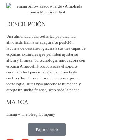
DESCRIPCIÓN
Una almohada para todas las posturas. La
almohada Emma se adapta a tu posición
favorita de descanso, gracias a sus tres capas de
espumas extraíbles que permiten ajustar su
altura y firmeza. Su tecnología innovadora con
espuma Airgocell® proporciona el soporte
cervical ideal para una postura correcta de
cuello y hombros al dormir, mientras que su
tecnología UltraDry® absorbe la humedad y
otorga un sueño fresco y seco toda la noche.
MARCA
Emma – The Sleep Company
Pagina web