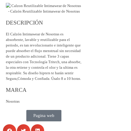
DESCRIPCIÓN
El Calzón Intimawear de Nosotras es
absorbente, lavable y reutilizable para el
periodo, es tan revolucionario e inteligente que
puede absorber el flujo menstrual sin necesidad
de un producto adicional. Tiene 3 capas
especiales con Tecnología Tritech, una absorbe,
la otra retiene y controla el olor y la ultima es
respirable. Su diseño hipters te harán sentir
Segura,Cómoda y Confiada. Úsalo 8 a 10 horas.
MARCA
Nosotras
Pagina web