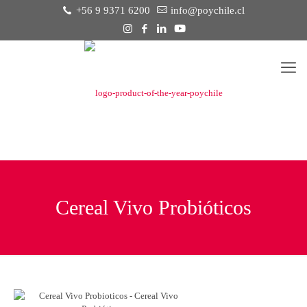
+56 9 9371 6200
info@poychile.cl
Cereal Vivo Probióticos