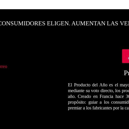
CONSUMIDORES ELIGEN. AUMENTAN LAS VE
rreo
P
El Producto del Año es el mayo
mediante su voto directo, los pr
año. Creado en Francia hace 3
propósito: guiar a los consumi
premiar a los fabricantes por la c