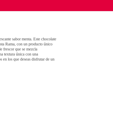
scante sabor menta. Este chocolate
Costa Rama, con un producto único
de frescor que se mezcla
na textura única con una
s en los que deseas disfrutar de un