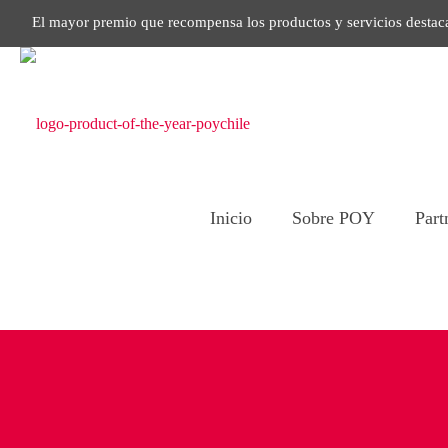
El mayor premio que recompensa los productos y servicios destac
Inicio
Sobre POY
Part