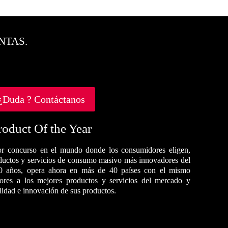
NTAS.
¿Duda ? Contáctanos
roduct Of the Year
r concurso en el mundo donde los consumidores eligen,
oductos y servicios de consumo masivo más innovadores del
0 años, opera ahora en más de 40 países con el mismo
dores a los mejores productos y servicios del mercado y
alidad e innovación de sus productos.