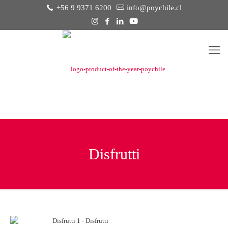
+56 9 9371 6200
info@poychile.cl
Disfrutti