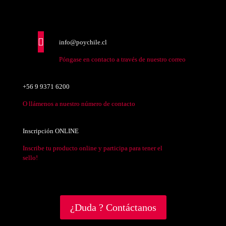
info@poychile.cl
Póngase en contacto a través de nuestro correo
+56 9 9371 6200
O llámenos a nuestro número de contacto
Inscripción ONLINE
Inscribe tu producto online y participa para tener el
sello!
¿Duda ? Contáctanos