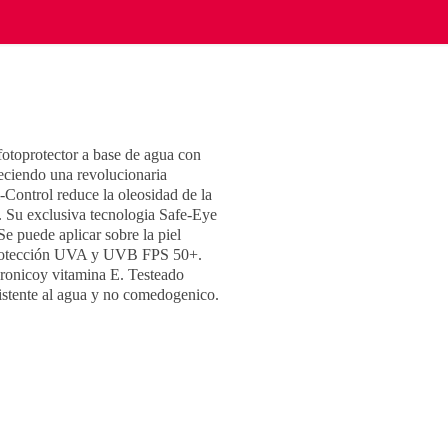
fotoprotector a base de agua con
eciendo una revolucionaria
Control reduce la oleosidad de la
. Su exclusiva tecnologia Safe-Eye
e puede aplicar sobre la piel
 protección UVA y UVB FPS 50+.
ronicoy vitamina E. Testeado
istente al agua y no comedogenico.