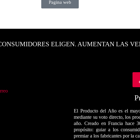
Pagina web
CONSUMIDORES ELIGEN. AUMENTAN LAS VE
rreo
P
El Producto del Año es el mayo
mediante su voto directo, los pr
año. Creado en Francia hace 3
propósito: guiar a los consumi
premiar a los fabricantes por la c