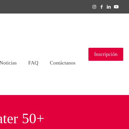
Inscripción
Noticias
FAQ
Contáctanos
ater 50+