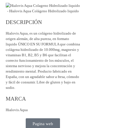
DESCRIPCIÓN
Hialovis Aqua, es un colágeno hidrolizado de
origen alemán, de alta pureza, en formato
liquido ÚNICO EN SU FORMULA que combina
colágena hidrolizado de 10.000mg, magnesio y
vitaminas B1, B2, B5 y B6 que facilitan el
correcto funcionamiento de los músculos, el
sistema nervioso y mejora la concentración y
rendimiento mental. Producto fabricado en
España, con un agradable sabor a fresa, cómodo
y fácil de consumir. Libre de gluten y bajo en
sodio.
MARCA
Hialovis Aqua
Pagina web