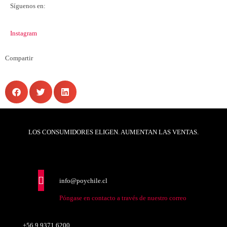
Síguenos en:
Instagram
Compartir
LOS CONSUMIDORES ELIGEN. AUMENTAN LAS VENTAS.
info@poychile.cl
Póngase en contacto a través de nuestro correo
+56 9 9371 6200