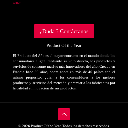
sello!
¿Duda ? Contáctanos
Product Of the Year
El Producto del Año es el mayor concurso en el mundo donde los
consumidores eligen, mediante su voto directo, los productos y
servicios de consumo masivo más innovadores del año. Creado en
Francia hace 30 años, opera ahora en más de 40 países con el
mismo propósito: guiar a los consumidores a los mejores
productos y servicios del mercado y premiar a los fabricantes por
la calidad e innovación de sus productos.
© 2026 Product Of the Year. Todos los derechos reservados.