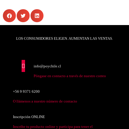
LOS CONSUMIDORES ELIGEN. AUMENTAN LAS VENTAS.
info@poychile.cl
Póngase en contacto a través de nuestro correo
+56 9 9371 6200
O llámenos a nuestro número de contacto
Inscripción ONLINE
Inscribe tu producto online y participa para tener el