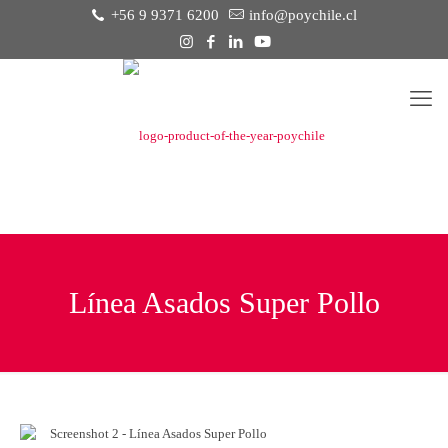
+56 9 9371 6200
info@poychile.cl
Línea Asados Super Pollo