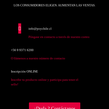
LOS CONSUMIDORES ELIGEN. AUMENTAN LAS VENTAS.
info@poychile.cl
Póngase en contacto a través de nuestro correo
+56 9 9371 6200
O llámenos a nuestro número de contacto
Inscripción ONLINE
Inscribe tu producto online y participa para tener el
sello!
¿Duda ? Contáctanos