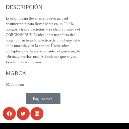
DESCRIPCIÓN
Lysoform para llevar es el nuevo aerosol
desinfectante para llevar. Mata en un 99.9%
hongos, virus y bacterias, y es efectivo contra el
CORONAVIRUS. Es ideal para usar fuera del
hogar por su tamaño práctico de 55 ml que cabe
en la mochila y en la cartera. Úsalo sobre
múltiples superficies: en el auto, el gimnasio, la
oficina y muchas más. A donde sea que vayas,
Lysoform te acompaña.
MARCA
SC Johnson
Pagina web