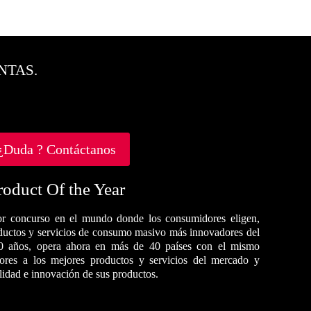
NTAS.
¿Duda ? Contáctanos
roduct Of the Year
r concurso en el mundo donde los consumidores eligen,
oductos y servicios de consumo masivo más innovadores del
0 años, opera ahora en más de 40 países con el mismo
dores a los mejores productos y servicios del mercado y
alidad e innovación de sus productos.