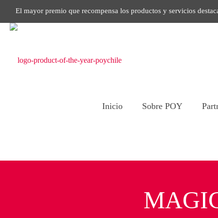
El mayor premio que recompensa los productos y servicios destac
Inicio
Sobre POY
Part
MAGIC 