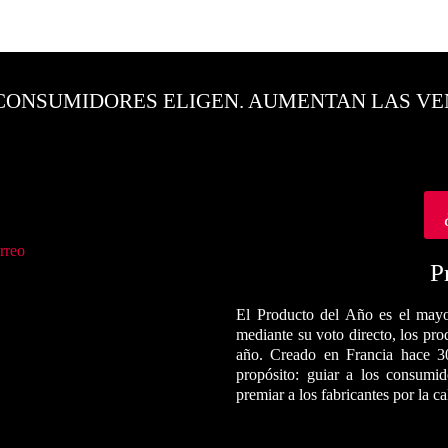
CONSUMIDORES ELIGEN. AUMENTAN LAS VE
rreo
P
El Producto del Año es el mayo
mediante su voto directo, los pr
año. Creado en Francia hace 3
propósito: guiar a los consumi
premiar a los fabricantes por la c