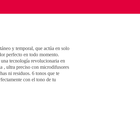
ntáneo y temporal, que actúa en solo
olor perfecto en todo momento.
a tecnología revolucionaria en
a , ultra preciso con microdifusores
has ni residuos. 6 tonos que te
fectamente con el tono de tu