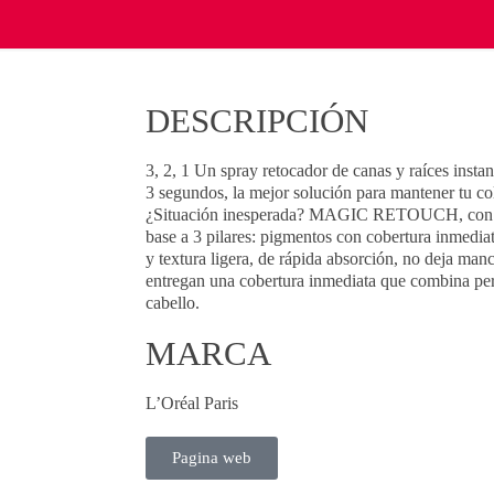
DESCRIPCIÓN
3, 2, 1 Un spray retocador de canas y raíces insta
3 segundos, la mejor solución para mantener tu c
¿Situación inesperada? MAGIC RETOUCH, con un
base a 3 pilares: pigmentos con cobertura inmediat
y textura ligera, de rápida absorción, no deja manc
entregan una cobertura inmediata que combina per
cabello.
MARCA
L’Oréal Paris
Pagina web