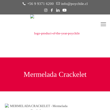
+56 9 9371 6200
info@poychile.cl
Mermelada Crackelet