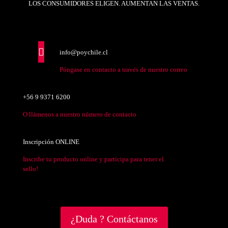
LOS CONSUMIDORES ELIGEN. AUMENTAN LAS VENTAS.
info@poychile.cl
Póngase en contacto a través de nuestro correo
+56 9 9371 6200
O llámenos a nuestro número de contacto
Inscripción ONLINE
Inscribe tu producto online y participa para tener el
sello!
¿Duda ? Contáctanos