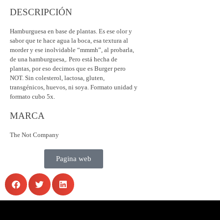
DESCRIPCIÓN
Hamburguesa en base de plantas. Es ese olor y
sabor que te hace agua la boca, esa textura al
morder y ese inolvidable “mmmh”, al probarla,
de una hamburguesa,. Pero está hecha de
plantas, por eso decimos que es Burger pero
NOT. Sin colesterol, lactosa, gluten,
transgénicos, huevos, ni soya. Formato unidad y
formato cubo 5x.
MARCA
The Not Company
Pagina web