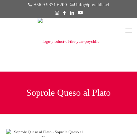
+56 9 9371 6200
info@poychile.cl
Soprole Queso al Plato