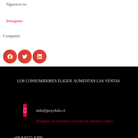
Síguenos en:
Instagram
Compartir
LOS CONSUMIDORES ELIGEN. AUMENTAN LAS VENTAS.
info@poychile.cl
Póngase en contacto a través de nuestro correo
+56 9 9371 6200