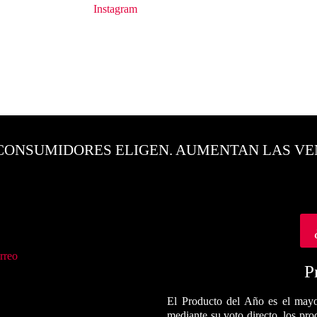
Instagram
CONSUMIDORES ELIGEN. AUMENTAN LAS VE
rreo
P
El Producto del Año es el mayo
mediante su voto directo, los pr