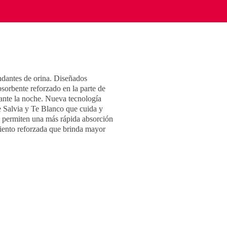
ndantes de orina. Diseñados
sorbente reforzado en la parte de
rante la noche. Nueva tecnología
e Salvia y Te Blanco que cuida y
ón permiten una más rápida absorción
miento reforzada que brinda mayor