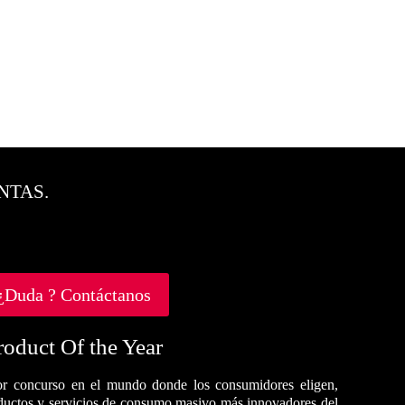
NTAS.
¿Duda ? Contáctanos
roduct Of the Year
r concurso en el mundo donde los consumidores eligen,
oductos y servicios de consumo masivo más innovadores del