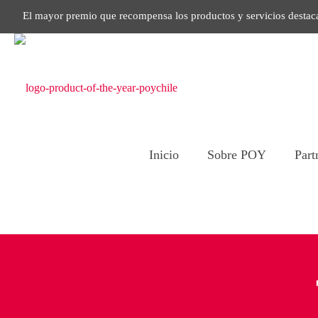
El mayor premio que recompensa los productos y servicios destac
Inicio
Sobre POY
Part