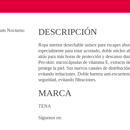
DESCRIPCIÓN
Ropa interior desechable unisex para escapes abu
especialmente para estar acostado, doble núcleo ab
atrás para más horas de protección y descanso du
Pro-skin: microcápsulas de vitamina E, extracto d
protege la piel. Sus nuevos canales de distribuci
evitando irritaciones. Doble barrera anti-escurrie
seguridad, evitando filtraciones.
MARCA
TENA
Síguenos en: