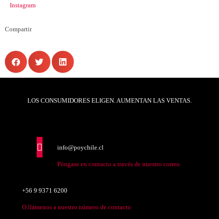
Instagram
Compartir
LOS CONSUMIDORES ELIGEN. AUMENTAN LAS VENTAS.
info@poychile.cl
Póngase en contacto a través de nuestro correo
+56 9 9371 6200
O llámenos a nuestro número de contacto