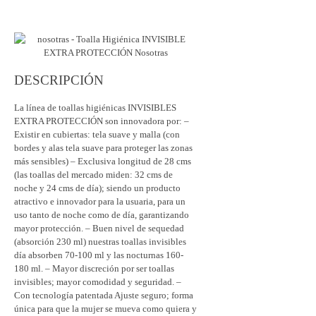
DESCRIPCIÓN
La línea de toallas higiénicas INVISIBLES
EXTRA PROTECCIÓN son innovadora por: –
Existir en cubiertas: tela suave y malla (con
bordes y alas tela suave para proteger las zonas
más sensibles) – Exclusiva longitud de 28 cms
(las toallas del mercado miden: 32 cms de
noche y 24 cms de día); siendo un producto
atractivo e innovador para la usuaria, para un
uso tanto de noche como de día, garantizando
mayor protección. – Buen nivel de sequedad
(absorción 230 ml) nuestras toallas invisibles
día absorben 70-100 ml y las nocturnas 160-
180 ml. – Mayor discreción por ser toallas
invisibles; mayor comodidad y seguridad. –
Con tecnología patentada Ajuste seguro; forma
única para que la mujer se mueva como quiera y