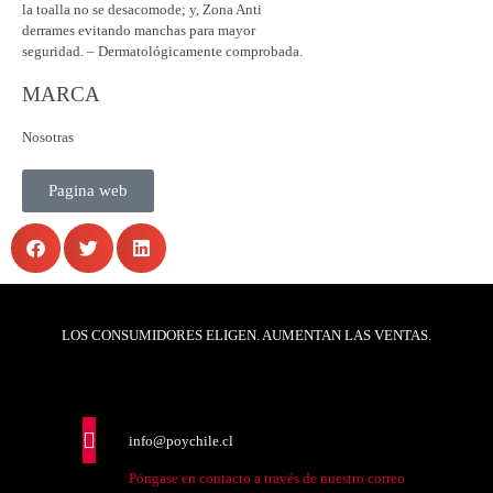
la toalla no se desacomode; y, Zona Anti
derrames evitando manchas para mayor
seguridad. – Dermatológicamente comprobada.
MARCA
Nosotras
Pagina web
LOS CONSUMIDORES ELIGEN. AUMENTAN LAS VENTAS.
info@poychile.cl
Póngase en contacto a través de nuestro correo