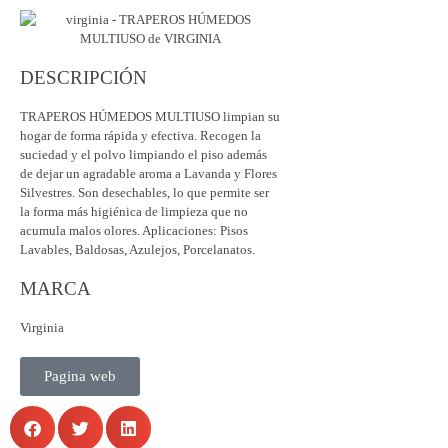
DESCRIPCIÓN
TRAPEROS HÚMEDOS MULTIUSO limpian su
hogar de forma rápida y efectiva. Recogen la
suciedad y el polvo limpiando el piso además
de dejar un agradable aroma a Lavanda y Flores
Silvestres. Son desechables, lo que permite ser
la forma más higiénica de limpieza que no
acumula malos olores. Aplicaciones: Pisos
Lavables, Baldosas, Azulejos, Porcelanatos.
MARCA
Virginia
Pagina web