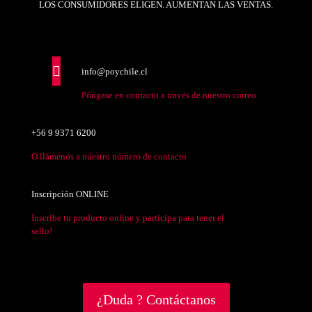
LOS CONSUMIDORES ELIGEN. AUMENTAN LAS VENTAS.
info@poychile.cl
Póngase en contacto a través de nuestro correo
+56 9 9371 6200
O llámenos a nuestro número de contacto
Inscripción ONLINE
Inscribe tu producto online y participa para tener el
sello!
¿Duda ? Contáctanos