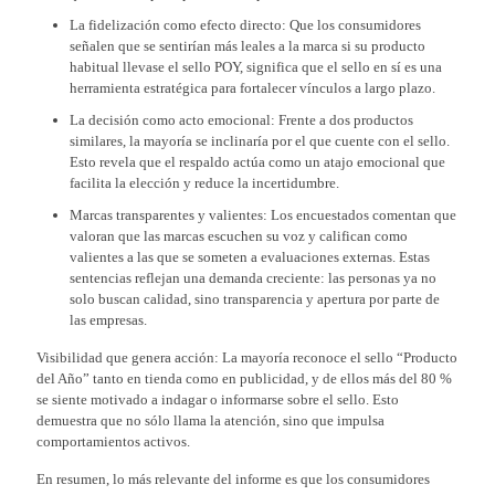
La fidelización como efecto directo: Que los consumidores
señalen que se sentirían más leales a la marca si su producto
habitual llevase el sello POY, significa que el sello en sí es una
herramienta estratégica para fortalecer vínculos a largo plazo.
La decisión como acto emocional: Frente a dos productos
similares, la mayoría se inclinaría por el que cuente con el sello.
Esto revela que el respaldo actúa como un atajo emocional que
facilita la elección y reduce la incertidumbre.
Marcas transparentes y valientes: Los encuestados comentan que
valoran que las marcas escuchen su voz y califican como
valientes a las que se someten a evaluaciones externas. Estas
sentencias reflejan una demanda creciente: las personas ya no
solo buscan calidad, sino transparencia y apertura por parte de
las empresas.
Visibilidad que genera acción: La mayoría reconoce el sello “Producto
del Año” tanto en tienda como en publicidad, y de ellos más del 80 %
se siente motivado a indagar o informarse sobre el sello. Esto
demuestra que no sólo llama la atención, sino que impulsa
comportamientos activos.
En resumen, lo más relevante del informe es que los consumidores