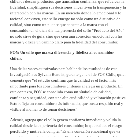
chilenos desean productos que transmitan confianza, que refuercen la
fidelidad, simplifiquen sus decisiones, incentiven la transparencia y la
interacción con las marcas. En un mercado donde lo emocional y lo
racional conviven, este sello emerge no sólo como un distintivo de
calidad, sino como un puente que conecta a la marca con el
consumidor en el día a día. La presencia del sello “Producto del Año”
no solo sirve de guía, sino que crea una conexión emocional con las
marcas y ofrece un camino claro para la fidelidad del consumidor.
POY: Un sello que marca diferencia y fideliza al consumidor
chileno
Una de las voces autorizadas para hablar de los resultados de esta
investigación es Sylvain Benoist, gerente general de POY Chile, quien
comenta
que “el estudio confirma que la calidad es el factor más
importante para los consumidores chilenos al elegir un producto. En
este contexto, POY se consolida como un símbolo de calidad,
confianza y seguridad, con una alta credibilidad y valoración positiva.
Esto refleja un consumidor más informado, que busca respaldo real y
visible al momento de tomar decisiones”.
Además, agrega que el sello genera confianza inmediata y valida la
calidad desde la experiencia del consumidor, lo que reduce el riesgo
percibido y motiva la compra. “Es una conexión emocional que va