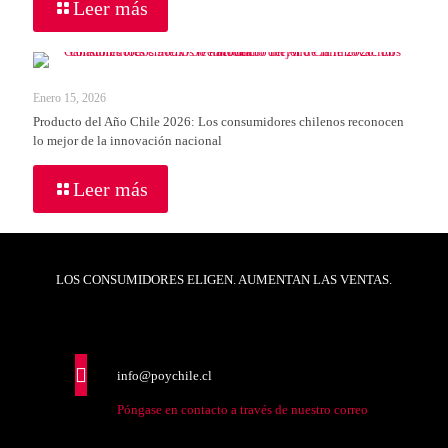
Leer más
Enero 15, 2026
Producto del Año Chile 2026: Los consumidores chilenos reconocen
lo mejor de la innovación nacional
Leer más
LOS CONSUMIDORES ELIGEN. AUMENTAN LAS VENTAS.
info@poychile.cl
Póngase en contacto a través de nuestro correo