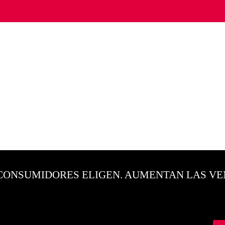
CONSUMIDORES ELIGEN. AUMENTAN LAS VE