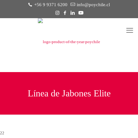
+56 9 9371 6200
info@poychile.cl
Línea de Jabones Elite