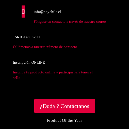
info@poychile.cl
Póngase en contacto a través de nuestro correo
+56 9 9371 6200
O llámenos a nuestro número de contacto
Inscripción ONLINE
Inscribe tu producto online y participa para tener el
sello!
¿Duda ? Contáctanos
Product Of the Year