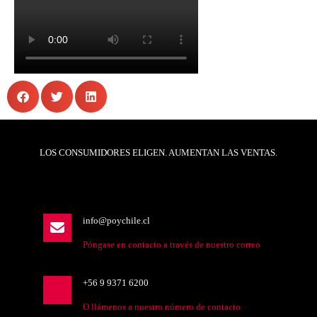
LOS CONSUMIDORES ELIGEN. AUMENTAN LAS VENTAS.
info@poychile.cl
Póngase en contacto a través de nuestro correo
+56 9 9371 6200
O llámenos a nuestro número de contacto