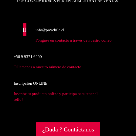
LOS CONSUMIDORES ELIGEN. AUMENTAN LAS VENTAS.
info@poychile.cl
Póngase en contacto a través de nuestro correo
+56 9 9371 6200
O llámenos a nuestro número de contacto
Inscripción ONLINE
Inscribe tu producto online y participa para tener el
sello!
¿Duda ? Contáctanos