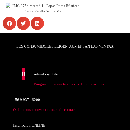
LOS CONSUMIDORES ELIGEN. AUMENTAN LAS VENTAS.
info@poychile.cl
Póngase en contacto a través de nuestro correo
+56 9 9371 6200
O llámenos a nuestro número de contacto
Inscripción ONLINE