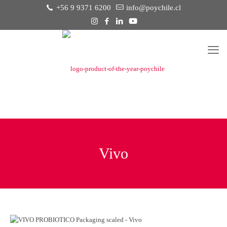
+56 9 9371 6200
info@poychile.cl
Vivo