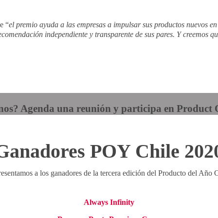
e “
el premio ayuda a las empresas a impulsar sus productos nuevos en 
ecomendación independiente y transparente de sus pares. Y creemos que
os? Agenda una reunión y participa en Product O
Ganadores POY Chile 202
resentamos a los ganadores de la tercera edición del Producto del Año C
Always Infinity