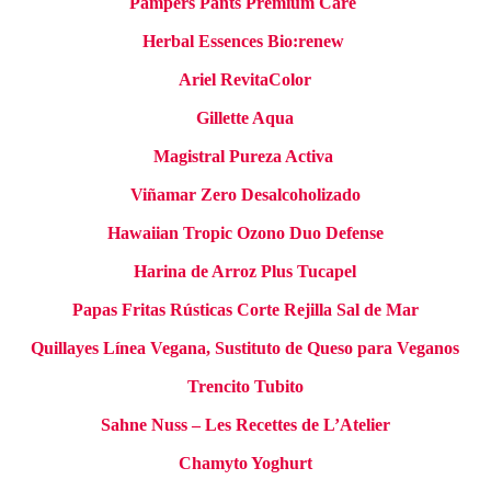
Pampers Pants Premium Care
Herbal Essences Bio:renew
Ariel RevitaColor
Gillette Aqua
Magistral Pureza Activa
Viñamar Zero Desalcoholizado
Hawaiian Tropic Ozono Duo Defense
Harina de Arroz Plus Tucapel
Papas Fritas Rústicas Corte Rejilla Sal de Mar
Quillayes Línea Vegana, Sustituto de Queso para Veganos
Trencito Tubito
Sahne Nuss – Les Recettes de L’Atelier
Chamyto Yoghurt