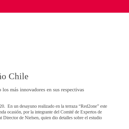
ño Chile
 los más innovadores en sus respectivas
020. En un desayuno realizado en la terraza “Red2one” este
unda ocasión, por la integrante del Comité de Expertos de
Director de Nielsen, quien dio detalles sobre el estudio