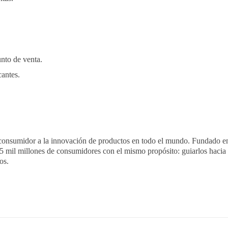
unto de venta.
antes.
consumidor a la innovación de productos en todo el mundo. Fundado e
4.5 mil millones de consumidores con el mismo propósito: guiarlos hacia
os.