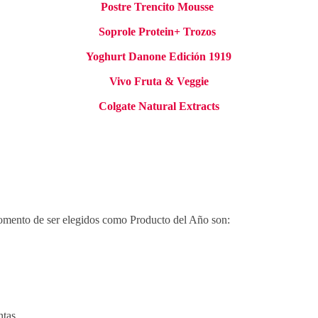
Postre Trencito Mousse
Soprole Protein+ Trozos
Yoghurt Danone Edición 1919
Vivo Fruta & Veggie
Colgate Natural Extracts
momento de ser elegidos como Producto del Año son:
ntas.