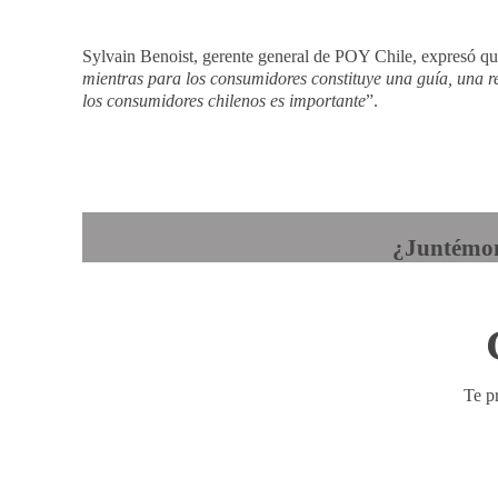
Sylvain Benoist, gerente general de POY Chile, expresó qu
mientras para los consumidores constituye una guía, una r
los consumidores chilenos es importante
”.
¿Juntémon
Te p