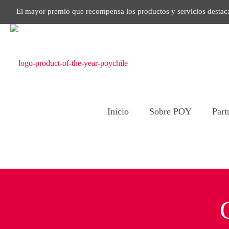
El mayor premio que recompensa los productos y servicios destac
Inicio
Sobre POY
Part