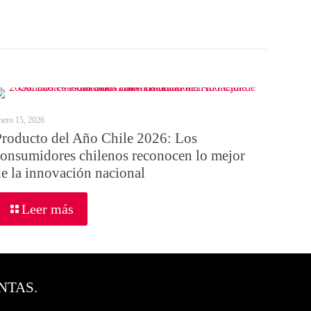
nero 15, 2026
Producto del Año Chile 2026: Los
consumidores chilenos reconocen lo mejor
de la innovación nacional
Leer más
NTAS.