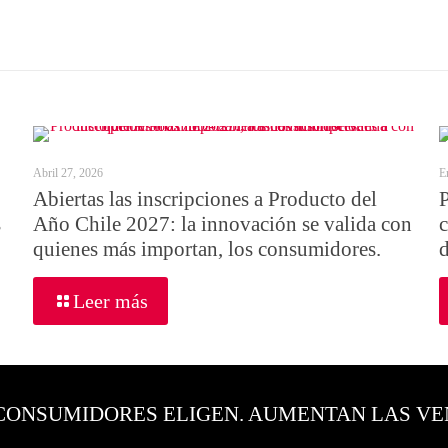
Abril 27, 2026
E
Abiertas las inscripciones a Producto del
s
Año Chile 2027: la innovación se valida con
quienes más importan, los consumidores.
Leer más
CONSUMIDORES ELIGEN. AUMENTAN LAS VE