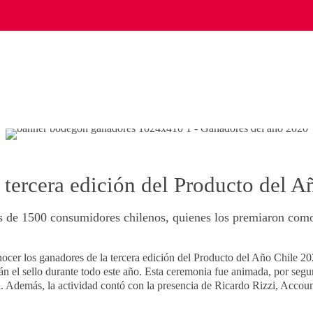
 tercera edición del Producto del A
s de 1500 consumidores chilenos, quienes los premiaron como
nocer los ganadores de la tercera edición del Producto del Año Chile 2
rán el sello durante todo este año. Esta ceremonia fue animada, por seg
 Además, la actividad contó con la presencia de Ricardo Rizzi, Account 