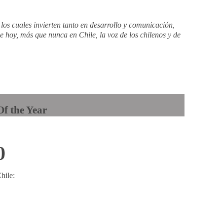
los cuales invierten tanto en desarrollo y comunicación,
 hoy, más que nunca en Chile, la voz de los chilenos y de
f the Year
0
hile: