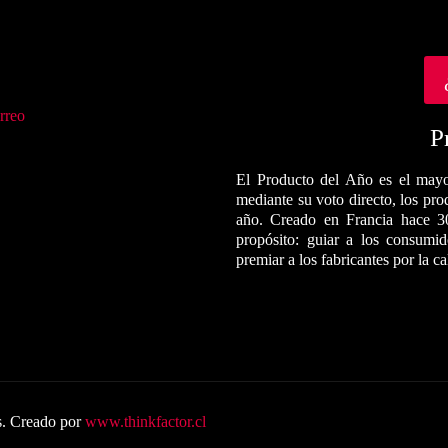
rreo
P
El Producto del Año es el mayo
mediante su voto directo, los pr
año. Creado en Francia hace 3
propósito: guiar a los consumi
premiar a los fabricantes por la c
s. Creado por
www.thinkfactor.cl