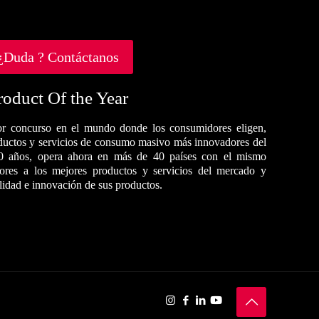
¿Duda ? Contáctanos
roduct Of the Year
r concurso en el mundo donde los consumidores eligen,
oductos y servicios de consumo masivo más innovadores del
0 años, opera ahora en más de 40 países con el mismo
dores a los mejores productos y servicios del mercado y
alidad e innovación de sus productos.